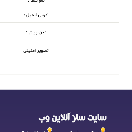
نام شما :
آدرس ایمیل :
متن پیام :
تصویر امنیتی
سایت ساز آنلاین وب