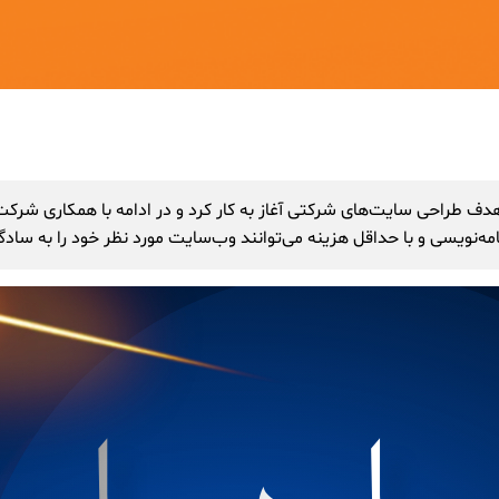
ساز آنلاین وب با دامنه خوشنام onlinweb.ir، از سال ۱۳۹۸ با هدف طراحی سایت‌های شرکتی آغاز به کار
امه‌نویسی و با حداقل هزینه می‌توانند وب‌سایت مورد نظر خود را به سادگ