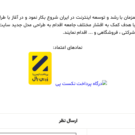
از آنلاین وب با دامنه خوشنام onlinweb.ir در سال 1398 و همزمان با رشد و توسعه اینترنت در ایران 
شرکت سیمرغ شرق و با هدف کمک به اقشار مختلف جامعه اقدام به طراحی مدل جدی
کتی ، فروشگاهی و ... اقدام نمایند.
نمادهای اعتماد:
ارسال نظر