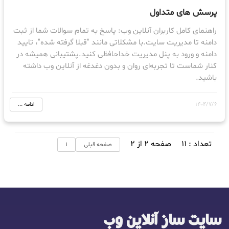
پرسش های متداول
راهنمای کامل کاربران آنلاین وب: پاسخ به تمام سوالات شما از ثبت
دامنه تا مدیریت سایت.با مشکلاتی مانند "قبلا گرفته شده"، تایید
دامنه و ورود به پنل مدیریت خداحافظی کنید.پشتیبانی همیشه در
کنار شماست تا تجربه‌ای روان و بدون دغدغه از آنلاین وب داشته
باشید.
1404/7/6
ادامه ...
تعداد : 11
صفحه 2 از 2
صفحه قبلی
1
سایت ساز آنلاین وب