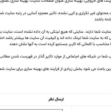
روجی، بهینه سازی عنوان صفحات سایت، بهینه سازی تصاویر و url ها و … می ش
.محتوای غیر تکراری و کپی نشده، تاثیر معجزه آسایی در رتبه سایت شم
شته باشند
سایت شما دارند. سایتی که هیچ لینکی به آن داده نشده است، سایت ب
 که به سایت شما لینک داده اند و کیفیت آن سایت ها بیشتر باشد احت
تناسب با کلماتی که کاربر جستجو کرده است به آنها نشان دهند
الب شما در شبکه های اجتماعی از موارد تاثیر گذار در فهرست شدن مطال
عث می شود بخش زیادی از فرایند های بهینه سازی برای سایت شما ب
ارسال نظر