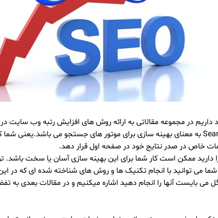
اریم در مجموعه مقالاتی به ارائه روش های افزایش رتبه وب سایت در 
سئو فارسی شده کلمه SEO و مخفف عبارت Search Engine Optimization به معنای بهینه سازی برای م
مات خاص در صدر نتایج خود در صفحه اول قرار دهد.
 را دارید ممکن است کار شما برای این بهینه سازی آسان یا سخت باشد. 
ما می توانید با انجام تکنیک ها و روش های شناخته شده ای که در این ز
وگل می بایست آنها را انجام دهید اشاره میکنیم و در مقالات بعدی به تف