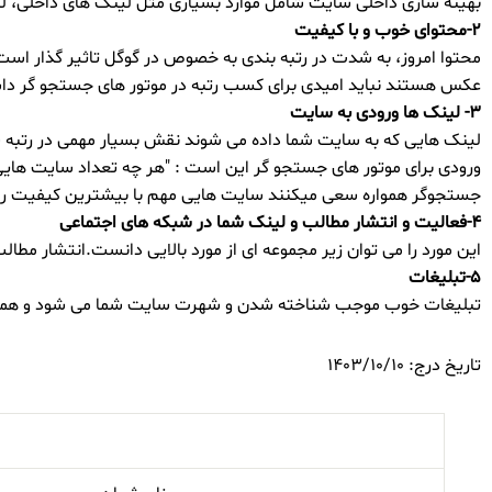
بهینه سازی داخلی سایت شامل موارد بسیاری مثل لینک های داخلی، لینک های خ
۲-محتوای خوب و با کیفیت
محتوا امروز، به شدت در رتبه بندی به خصوص در گوگل تاثیر گذار است
عکس هستند نباید امیدی برای کسب رتبه در موتور های جستجو گر دا
۳- لینک ها ورودی به سایت
لینک هایی که به سایت شما داده می شوند نقش بسیار مهمی در رتبه 
ورودی برای موتور های جستجو گر این است : "هر چه تعداد سایت هایی
جستجوگر همواره سعی میکنند سایت هایی مهم با بیشترین کیفیت را م
۴-فعالیت و انتشار مطالب و لینک شما در شبکه های اجتماعی
این مورد را می توان زیر مجموعه ای از مورد بالایی دانست.انتشار مط
۵-تبلیغات
تبلیغات خوب موجب شناخته شدن و شهرت سایت شما می شود و همین با
تاریخ درج: 1403/10/10