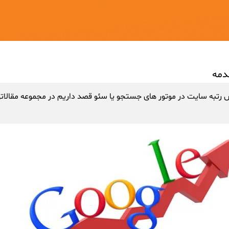
دمه
تبه سایت در موتور های جستجو یا سئو قصد داریم در مجموعه مقالاتی آم