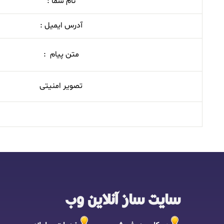
نام شما :
آدرس ایمیل :
متن پیام :
تصویر امنیتی
سایت ساز آنلاین وب