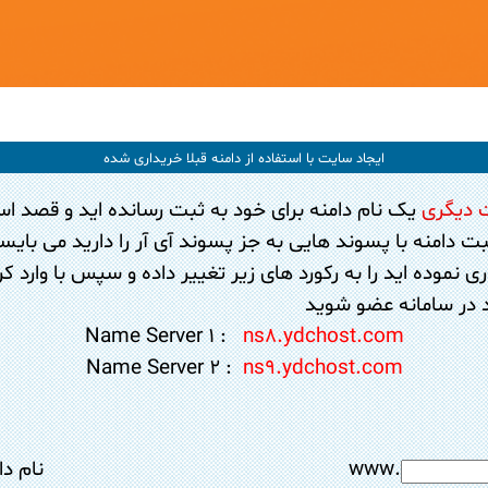
ایجاد سایت با استفاده از دامنه قبلا خریداری شده
 دیگری
یک نام دامنه برای خود به ثبت رسانده اید و قصد اس
ت دامنه با پسوند هایی به جز پسوند آی آر را دارید می بایست 
ی نموده اید را به رکورد های زیر تغییر داده و سپس با وارد 
عد در سامانه عضو شوید
Name Server 1 :
ns8.ydchost.com
Name Server 2 :
ns9.ydchost.com
www.
نام د