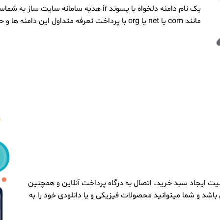
یک نام دامنه دلخواه با پسوند ir هدیه ساما
مانند com یا net یا org با پرداخت تعرفه متداول این دامنه ها و حتی ثبت سایت با چند پسوند همزمان نیز امکان پذیر است
ت ایجاد سبد خرید، اتصال به درگاه پرداخت آنلاین و همچنین
اشد و شما میتوانید محصولات فیزیکی و یا دانلودی خود را به