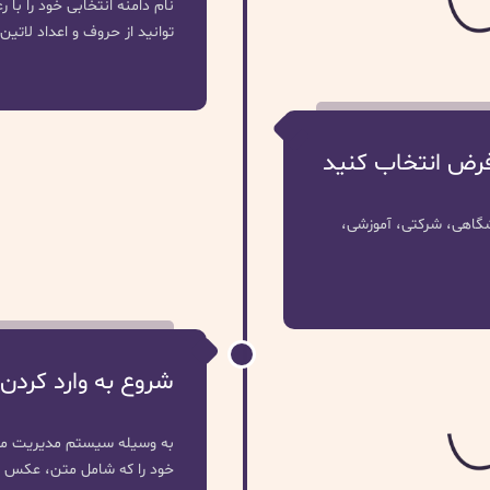
توانید از حروف و اعداد لاتین 
فرض انتخاب کنید
وشگاهی، شرکتی، آموزشی،
شروع به وارد کردن
به وسیله سیستم مدیریت محتو
خود را که شامل متن، عکس و 