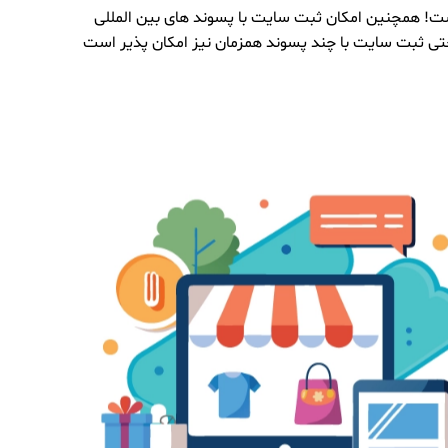
نه سایت ساز به شماست! همچنین امکان ثبت سایت با پسوند های بین المللی