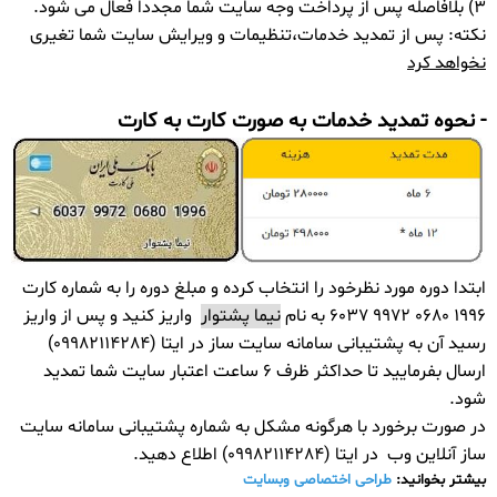
3) بلافاصله پس از پرداخت وجه سایت شما مجددا فعال می شود.
نکته: پس از تمدید خدمات،تنظیمات و ویرایش سایت شما تغیری
نخواهد کرد
- نحوه تمدید خدمات به صورت کارت به کارت
ابتدا دوره مورد نظرخود را انتخاب کرده و مبلغ دوره را به شماره کارت
1996 0680 9972 6037 به نام
نیما پشتوار
واریز کنید و پس از واریز
رسید آن به پشتیبانی سامانه سایت ساز در ایتا (09982114284)
ارسال بفرمایید تا حداکثر ظرف 6 ساعت اعتبار سایت شما تمدید
شود.
در صورت برخورد با هرگونه مشکل به شماره پشتیبانی سامانه سایت
ساز آنلاین وب در ایتا (09982114284) اطلاع دهید.
بیشتر بخوانید:
طراحی اختصاصی وبسایت