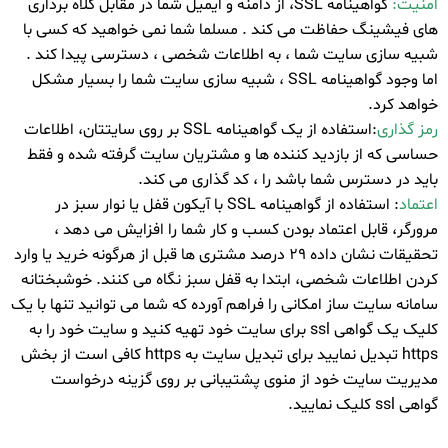
امنیت:
گواهینامه SSL، از دامنه و ایمیل شما در مقابل کلاه برداری
های فیشینگ حفاظت می کند . مسلما شما نمی خواهید که کسی با
شبیه سازی سایت شما ، به اطلاعات شخصی ، دسترسی پیدا کند .
اما وجود گواهینامه SSL ، شبیه سازی سایت شما را بسیار مشکل
خواهد کرد.
رمز گذاری
:
ا
ستفاده از یک گواهینامه SSL بر روی سایتتان، اطلاعات
حساسی که از بازدید کننده ها و مشتریان سایت گرفته شده و فقط
باید در دسترس شما باشد را ، کد گذاری می کند.
اعتماد
:
استفاده از گواهینامه SSL با آیکون قفل یا نوار سبز در
مرورگر، قابل اعتماد بودن کسب و کار شما را افزایش می دهد ،
تحقیقات نشان داده ۲۹ درصد مشتری ها قبل از هرگونه خرید یا وارد
کردن اطلاعات شخصی، ابتدا به قفل سبز نگاه می کنند. خوشبختانه
سامانه سایت ساز امکانی را فراهم آورده که شما می توانید تنها با یک
کلیک یک گواهی ssl برای سایت خود تهیه کنید و سایت خود را به
https تبدیل نمایید برای تبدیل سایت به https کافی است از بخش
مدیریت سایت خود از منوی پشتیبانی بر روی گزینه درخواست
گواهی ssl کلیک نمایید.