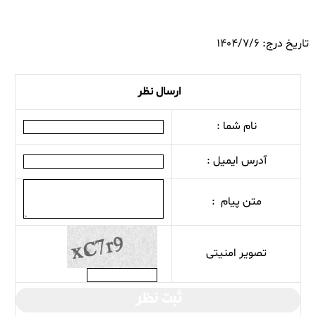
تاریخ درج: 1404/7/6
ارسال نظر
نام شما :
آدرس ایمیل :
متن پیام :
تصویر امنیتی
ثبت نظر