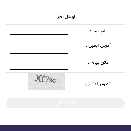
ارسال نظر
نام شما :
آدرس ایمیل :
متن پیام :
تصویر امنیتی
ثبت نظر