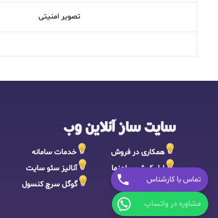
تصویر امنیتی
سایت ساز آنلاین وب
همکاری در فروش
خدمات سامانه
اپلیکیشن راهنما
آنالیز سئو سایت
تماس با کارشناس
قوانین و مقررات
گوگل سرچ کنسول
مشاوره در واتساپ