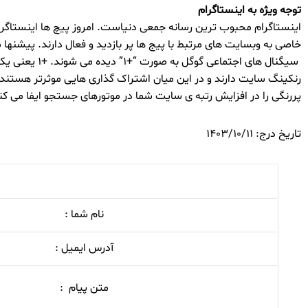
توجه ویژه به اینستاگرام
اینستاگرام محبوب ترین رسانه جمعی دنیاست. امروز پیچ ها اینستاگرا
خاصی به وبسایت های مرتبط با پیج ها پر بازدید و فعال دارند. پیشنه
سیگنال های ا
رنکینگ سایت دارند و در این میان اشتراک گذاری هایی موثرتر هستند که
پررنگی را در افزایش رتبه ی سایت شما در موتورهای جستجو ایفا می کن
تاریخ درج: 1403/10/11
نام شما :
آدرس ایمیل :
متن پیام :